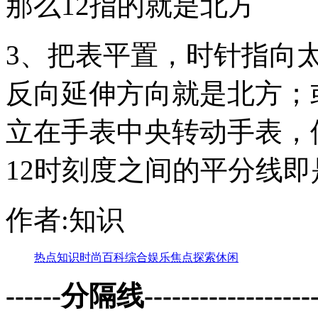
那么12指的就是北方
3、把表平置，时针指向
反向延伸方向就是北方；
立在手表中央转动手表，
12时刻度之间的平分线即
作者:知识
热点
知识
时尚
百科
综合
娱乐
焦点
探索
休闲
------分隔线--------------------