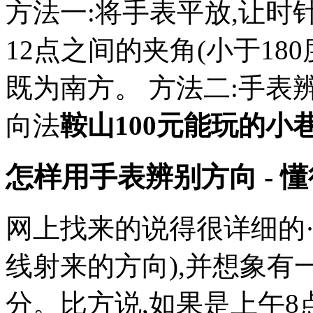
方法一:将手表平放,让时
12点之间的夹角(小于18
既为南方。 方法二:手表
向法
鞍山100元能玩的小
怎样用手表辨别方向 - 懂
网上找来的说得很详细的·
线射来的方向),并想象有
分。比方说,如果是上午8