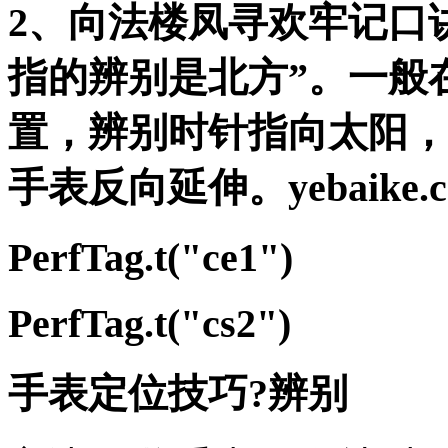
2、向法
楼凤寻欢
牢记口
指的辨别是北方”。一般
置，辨别时针指向太阳，
手表反向延伸。yebaike.c
PerfTag.t("ce1")
PerfTag.t("cs2")
手表定位技巧?辨别