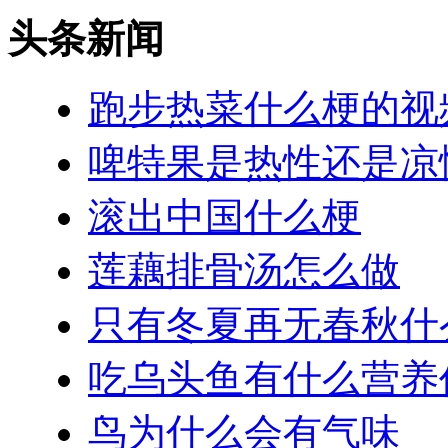
头条新闻
跑步热菜什么梗的视
啤特果是热性还是凉
滚出中国什么梗
莲藕排骨汤怎么做
只有冬夏再无春秋什
吃乌头鱼有什么营养
鸟为什么会有气味