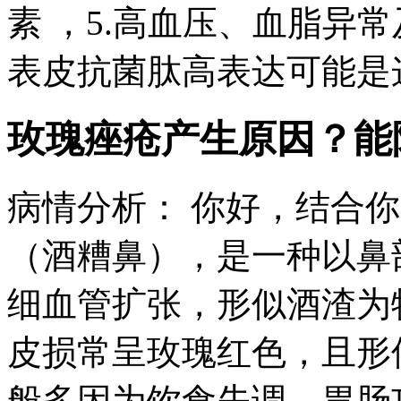
素 ，5.高血压、血脂异
表皮抗菌肽高表达可能是这
玫瑰痤疮产生原因？能
病情分析： 你好，结合
（酒糟鼻），是一种以鼻
细血管扩张，形似酒渣为
皮损常呈玫瑰红色，且形
般多因为饮食失调，胃肠功