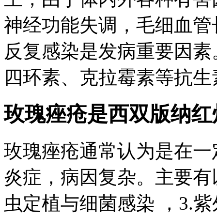
神经功能失调，毛细血管
反复感染是发病重要因素
四环素、克拉霉素等抗生素
玫瑰痤疮是
西双版纳红
玫瑰痤疮通常认为是在一
炎症，病因复杂。主要有以
虫定植与细菌感染 ，3.紫