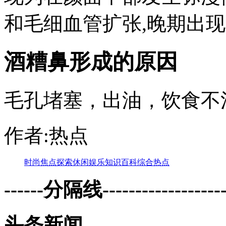
和毛细血管扩张,晚期出现鼻
酒糟鼻形成的原因
毛孔堵塞，出油，饮食不
作者:热点
时尚
焦点
探索
休闲
娱乐
知识
百科
综合
热点
------分隔线--------------------
头条新闻