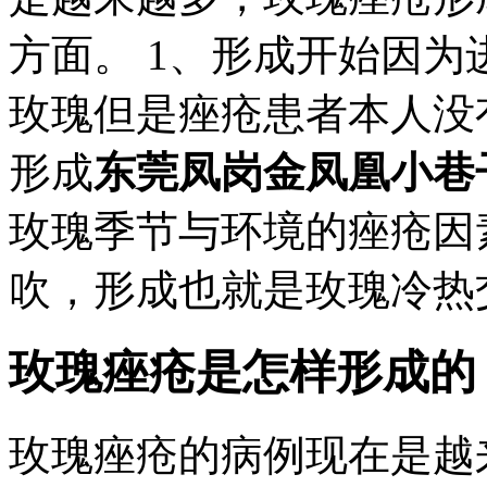
方面。 1、形成开始因
玫瑰但是痤疮患者本人没
形成
东莞凤岗金凤凰小巷
玫瑰季节与环境的痤疮因
吹，形成也就是玫瑰冷热交
玫瑰痤疮是怎样形成的
玫瑰痤疮的病例现在是越