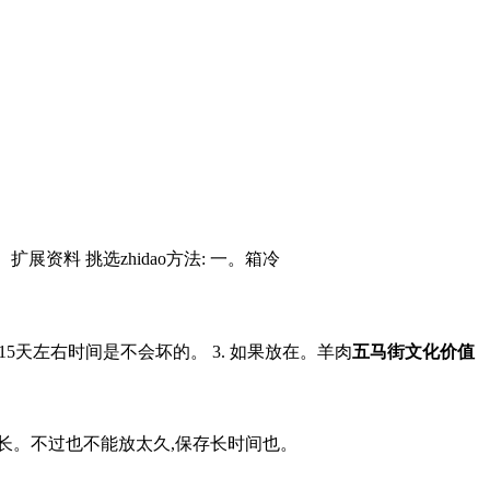
展资料 挑选zhidao方法: 一。箱冷
15天左右时间是不会坏的。 3. 如果放在。羊肉
五马街文化价值
长。不过也不能放太久,保存长时间也。