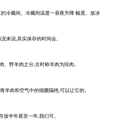
8℃的冷藏间。冷藏间温度一昼夜升降 幅度。放冰
情况来说,其实保存的时间会。
绵羊肉、野羊肉之分,古时称羊肉为羖肉。
将羊肉和空气中的细菌隔绝,可以让它的。
存放半年甚至一年,我们可。