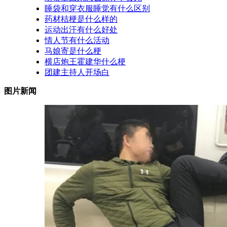
睡袋和穿衣服睡觉有什么区别
药材桔梗是什么样的
运动出汗有什么好处
情人节有什么活动
马娘寄是什么梗
横店炮王霍建华什么梗
团建主持人开场白
图片新闻