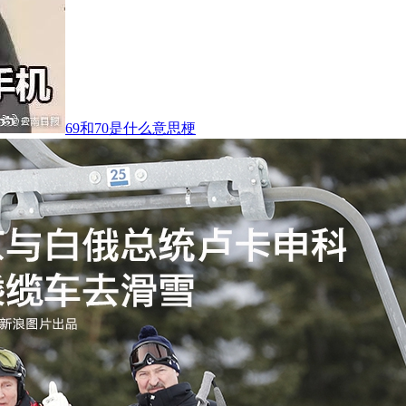
69和70是什么意思梗