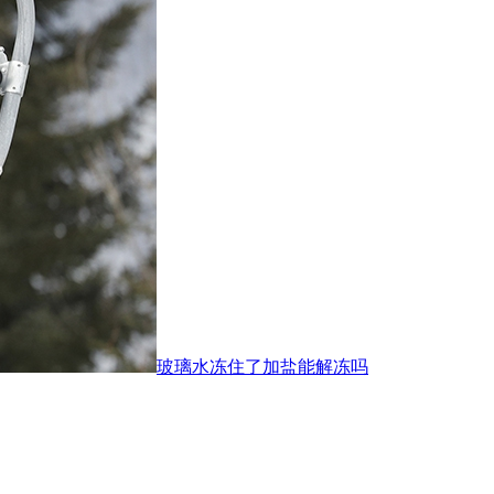
玻璃水冻住了加盐能解冻吗