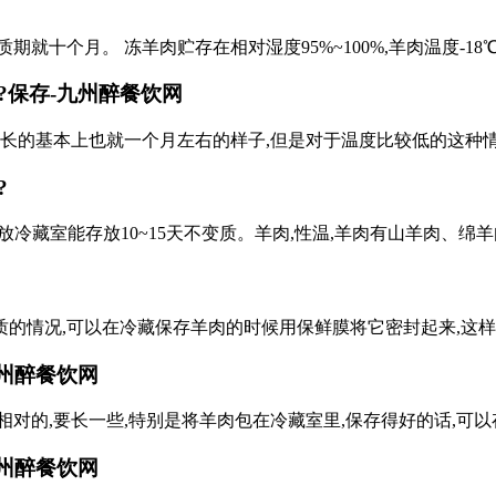
就十个月。 冻羊肉贮存在相对湿度95%~100%,羊肉温度-1
保存-九州醉餐饮网
么长的基本上也就一个月左右的样子,但是对于温度比较低的这种
?
肉放冷藏室能存放10~15天不变质。羊肉,性温,羊肉有山羊肉、
的情况,可以在冷藏保存羊肉的时候用保鲜膜将它密封起来,这样
九州醉餐饮网
对的,要长一些,特别是将羊肉包在冷藏室里,保存得好的话,可以
州醉餐饮网