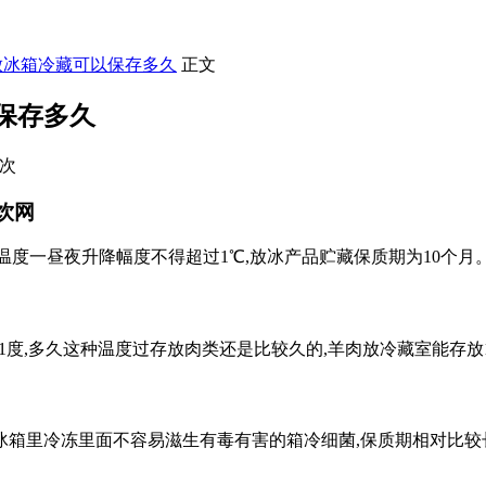
放冰箱冷藏可以保存多久
正文
保存多久
9次
饮网
温度一昼夜升降幅度不得超过1℃,放冰产品贮藏保质期为10个月。 扩
般在0-1度,多久这种温度过存放肉类还是比较久的,羊肉放冷藏室能存放
箱里冷冻里面不容易滋生有毒有害的箱冷细菌,保质期相对比较