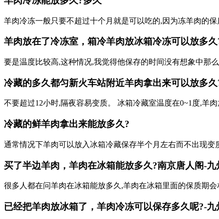
羊肉冷冻能放多久?多久
羊肉冷冻一般只要不超过十个月就是可以吃的,因为冻羊肉的保质期
羊肉放在了冷冻室，箱冷羊肉放冰箱冷冻可以放多久?
要是温度比较高,这种情况,我觉得他保存的时间没有想象中那
冷藏的多久
都匀新火车站附近
羊肉拿出来可以放多久
不要超过12小时,隔夜容易变质。 冰箱冷藏室温度在0~1度,羊
冷藏的鲜羊肉拿出来能放多久?
通常情况下羊肉可以放入冰箱冷藏保存半个月左右而不出现变质
买了半边羊肉，羊肉在冰箱能放多久?
南京唐人阁
-
很多人都在问羊肉在冰箱能放多久,羊肉在冰箱里面的保质期会相
已经把羊肉放冰箱了，羊肉冷冻可以保存多久呢?-九