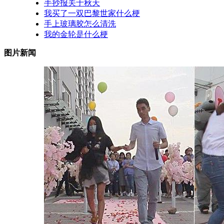
手抄报关于秋天
我买了一双巴黎世家什么梗
手上玻璃胶怎么清洗
我的金轮是什么梗
图片新闻