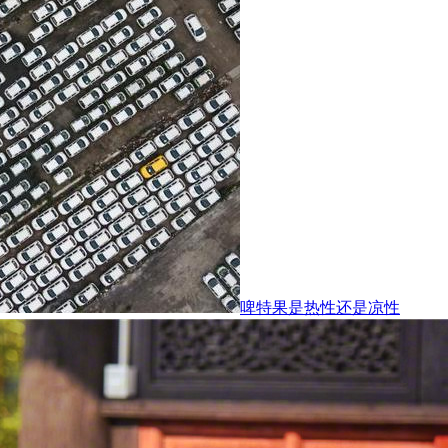
啤特果是热性还是凉性