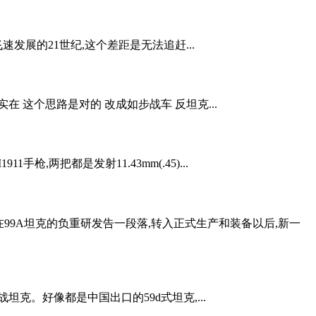
发展的21世纪,这个差距是无法追赶...
这个思路是对的 改成如步战车 反坦克...
,两把都是发射11.43mm(.45)...
在99A坦克的负重研发告一段落,转入正式生产和装备以后,新一
克。好像都是中国出口的59d式坦克,...