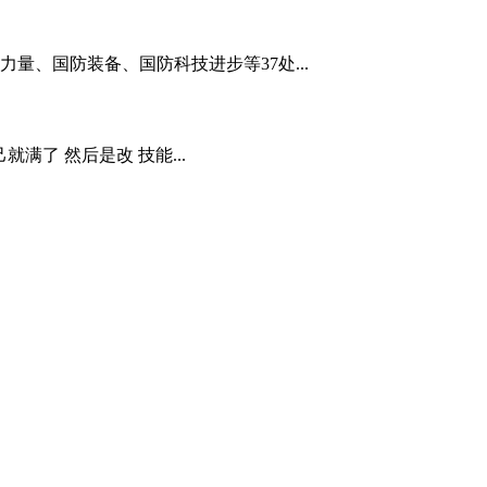
量、国防装备、国防科技进步等37处...
就满了 然后是改 技能...