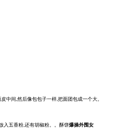
皮中间,然后像包包子一样,把面团包成一个大。
放入五香粉,还有胡椒粉。。酥饼
爆操外围女