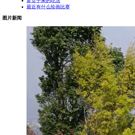
富贵子果的吃法
最近有什么绘画比赛
图片新闻