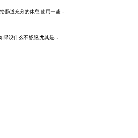
道充分的休息,使用一些...
没什么不舒服,尤其是...