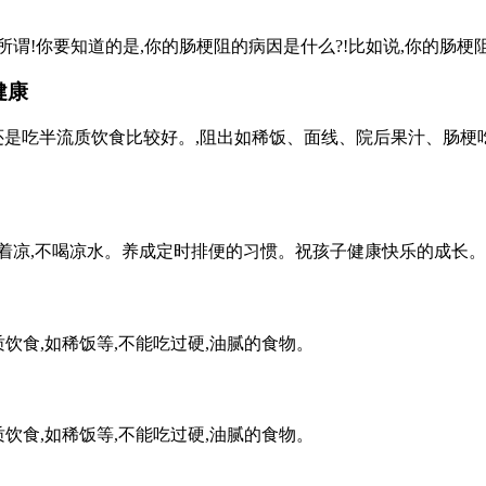
!你要知道的是,你的肠梗阻的病因是什么?!比如说,你的肠梗阻
健康
议还是吃半流质饮食比较好。,阻出如稀饭、面线、院后果汁、肠梗
不要着凉,不喝凉水。养成定时排便的习惯。祝孩子健康快乐的成长。
饮食,如稀饭等,不能吃过硬,油腻的食物。
饮食,如稀饭等,不能吃过硬,油腻的食物。