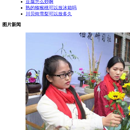
豆腐怎么炒啊
熟的猕猴桃可以放冰箱吗
川贝炖雪梨可以放多久
图片新闻