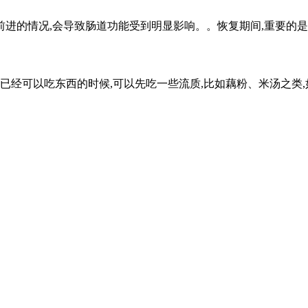
的情况,会导致肠道功能受到明显影响。。恢复期间,重要的是给肠
经可以吃东西的时候,可以先吃一些流质,比如藕粉、米汤之类,如果