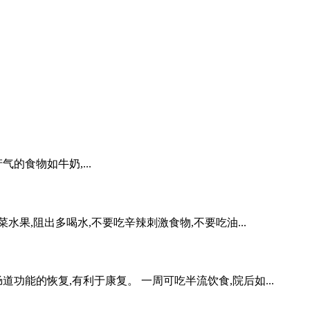
的食物如牛奶,...
水果,阻出多喝水,不要吃辛辣刺激食物,不要吃油...
功能的恢复,有利于康复。 一周可吃半流饮食,院后如...