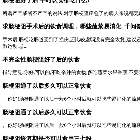
肠梗阻好了后 平时饮食都吃什么?
所谓产气或者不产气的说法,对于肠梗阻痊愈了的病人来说都无所谓
求肠梗阻手术后的饮食调理，哪些蔬菜易消化_千问
手术后,肠梗吃肠道受到了损伤,还比较虚弱没有完全恢复,建
做运动,忌...
不完全性肠梗阻好了后的饮食
指导意见:你好,可以的,不吃辛辣的食物,多吃蔬菜水果香蕉,
肠梗阻通了以后多久可以正常饮食
。你好!肠梗阻通了以后一般6个小时后就可以吃些易消化的流质
肠梗阻通了以后多久可以正常饮食
。你好!肠梗阻通了以后一般6个小时后就可以吃些易消化的流质
肠梗阻恢复期是否可以食用三七粉