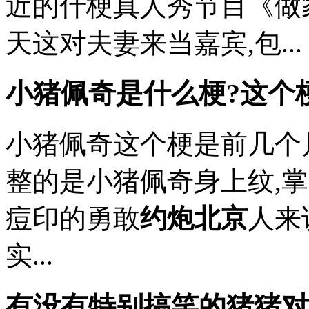
近的什梗真人秀节目《做
天这对夫妻来当嘉宾,包...
小猪佩奇是什么梗?这个梗
小猪佩奇这个梗是前几个
整的是小猪佩奇身上纹,
痘印的勇敢
约炮北京
人来
实...
有没有特别搞笑的猪猪对