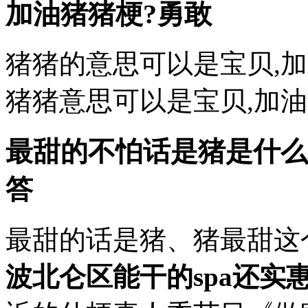
加油猪猪梗?勇敢
猪猪的意思可以是宝贝,
猪猪意思可以是宝贝,加
最甜的不怕话是猪是什么梗
答
最甜的话是猪、猪最甜这个
波北仑区能干的spa还实