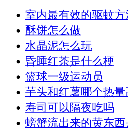
室内最有效的驱蚊方
酥饼怎么做
水晶泥怎么玩
昏睡红茶是什么梗
篮球一级运动员
芋头和红薯哪个热量
寿司可以隔夜吃吗
螃蟹流出来的黄东西