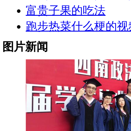
富贵子果的吃法
跑步热菜什么梗的视
图片新闻