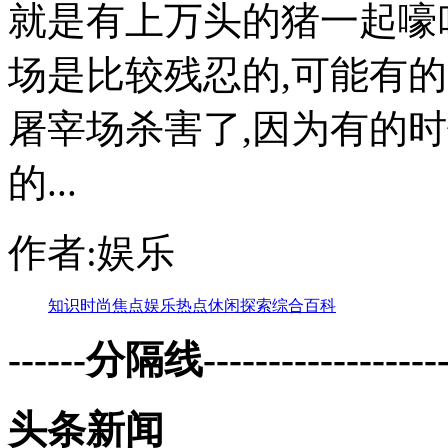
就是有上万头的猪一起嚎
场是比较残忍的,可能有
屠宰场杀害了,因为有的
的...
作者:娱乐
知识
时尚
焦点
娱乐
热点
休闲
探索
综合
百科
------分隔线--------------------
头条新闻