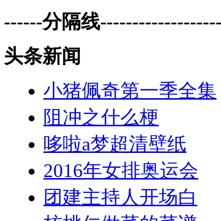
------分隔线--------------------
头条新闻
小猪佩奇第一季全集
阻冲之什么梗
哆啦a梦超清壁纸
2016年女排奥运会
团建主持人开场白