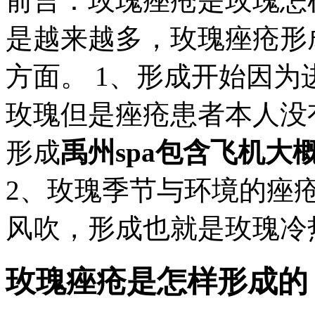
前言：玫瑰痤疮是玫瑰怎
是越来越多，玫瑰痤疮形
方面。 1、形成开始因
玫瑰但是痤疮患者本人没
形成
禹州spa包含飞机大
2、玫瑰季节与环境的痤
风吹，形成也就是玫瑰冷热
玫瑰痤疮是怎样形成的