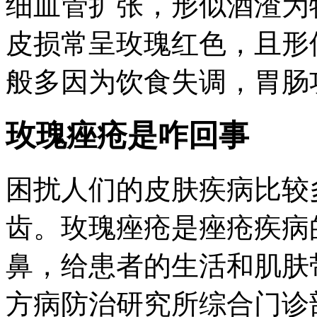
细血管扩张，形似酒渣为
皮损常呈玫瑰红色，且形
般多因为饮食失调，胃肠功
玫瑰痤疮是咋回事
困扰人们的皮肤疾病比较
齿。玫瑰痤疮是痤疮疾病
鼻，给患者的生活和肌肤
方病防治研究所综合门诊