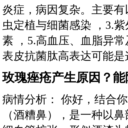
炎症，病因复杂。主要有以
虫定植与细菌感染 ，3.紫
素 ，5.高血压、血脂异
表皮抗菌肽高表达可能是这
玫瑰痤疮产生原因？能
病情分析： 你好，结合
（酒糟鼻），是一种以鼻