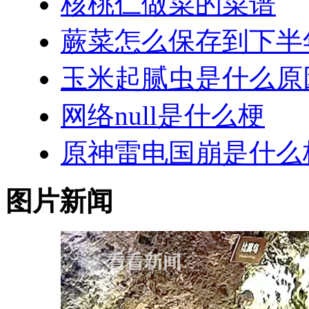
核桃仁做菜的菜谱
蕨菜怎么保存到下半
玉米起腻虫是什么原
网络null是什么梗
原神雷电国崩是什么
图片新闻