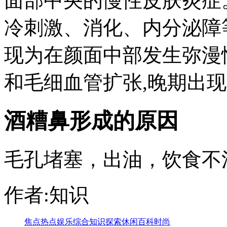
面部中央的慢性皮肤炎症
冷刺激、消化、内分泌障
现为在颜面中部发生弥漫
和毛细血管扩张,晚期出现鼻
酒糟鼻形成的原因
毛孔堵塞，出油，饮食不
作者:知识
焦点
热点
娱乐
综合
知识
探索
休闲
百科
时尚