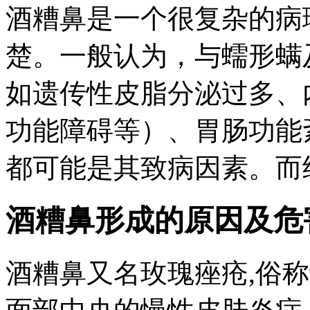
酒糟鼻是一个很复杂的病
楚。一般认为，与蠕形螨
如遗传性皮脂分泌过多、
功能障碍等）、胃肠功能
都可能是其致病因素。而经
酒糟鼻形成的原因及危
酒糟鼻又名玫瑰痤疮,俗