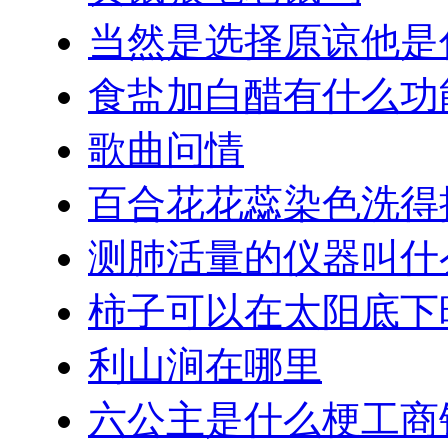
当然是选择原谅他是
食盐加白醋有什么功
歌曲问情
百合花花蕊染色洗得
测肺活量的仪器叫什
柿子可以在太阳底下
利山涧在哪里
六公主是什么梗工商银