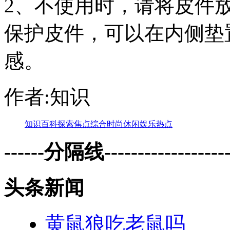
2、不使用时，请将皮件
保护皮件，可以在内侧垫
感。
作者:知识
知识
百科
探索
焦点
综合
时尚
休闲
娱乐
热点
------分隔线--------------------
头条新闻
黄鼠狼吃老鼠吗