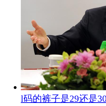
l码的裤子是29还是3