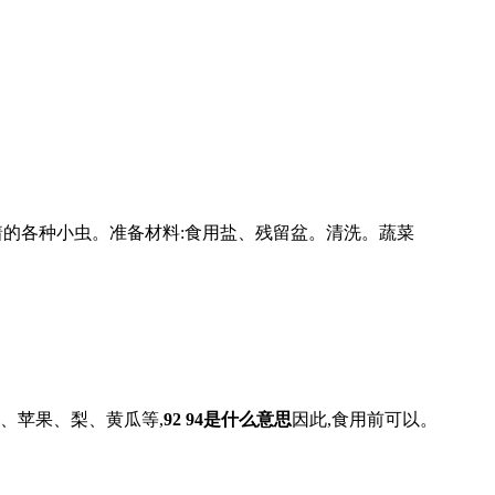
着的各种小虫。准备材料:食用盐、残留盆。清洗。蔬菜
、苹果、梨、黄瓜等,
92 94是什么意思
因此,食用前可以。