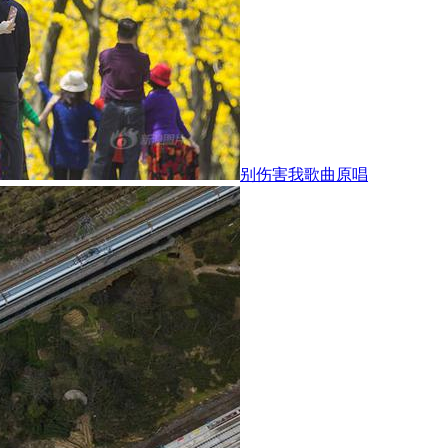
别伤害我歌曲原唱