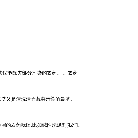
法仅能除去部分污染的农药。 。农药
水洗又是清洗清除蔬菜污染的最基。
质层的农药残留,比如碱性洗涤剂(我们。