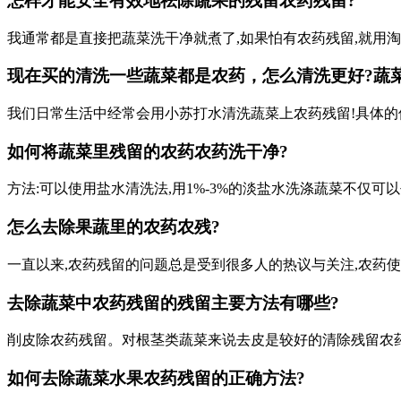
怎样才能安全有效地祛除蔬果的残留农药残留?
我通常都是直接把蔬菜洗干净就煮了,如果怕有农药残留,就用淘
现在买的清洗一些蔬菜都是农药，怎么清洗更好?蔬
我们日常生活中经常会用小苏打水清洗蔬菜上农药残留!具体的使
如何将蔬菜里残留的农药农药洗干净?
方法:可以使用盐水清洗法,用1%-3%的淡盐水洗涤蔬菜不仅
怎么去除果蔬里的农药农残?
一直以来,农药残留的问题总是受到很多人的热议与关注,农药
去除蔬菜中农药残留的残留主要方法有哪些?
削皮除农药残留。对根茎类蔬菜来说去皮是较好的清除残留农药
如何去除蔬菜水果农药残留的正确方法?