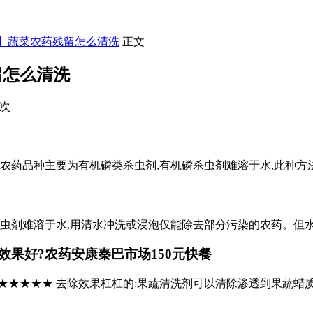
餐】蔬菜农药残留怎么清洗
正文
留怎么清洗
0次
的农药品种主要为有机磷类杀虫剂,有机磷杀虫剂难溶于水,此种方
杀虫剂难溶于水,用清水冲洗或浸泡仅能除去部分污染的农药。但
效果好?农药
安康秦巴市场150元快餐
:★★★★★ 去除效果杠杠的:果蔬清洗剂可以清除渗透到果蔬蜡