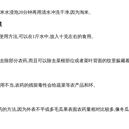
米水浸泡20分钟再用清水冲洗干净,因为淘米。
菜
用方法,可以在1斤水中,放入十克左右的食用。
可以去除部分农药,而且可以除去菜根部位或者菜叶背面的纹里躲藏
使用不当,农药的残留毒性会给蔬菜等农产品和环。
的方法,因为外表不平或多毛瓜果表面农药量相对比较多,像冬瓜