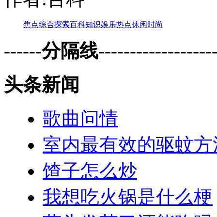
焦点
综合
探索
百科
知识
娱乐
热点
休闲
时尚
------分隔线--------------------
头条新闻
歌曲问情
室内最有效的驱蚊方
馇子怎么炒
我想吃火锅是什么梗