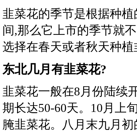
韭菜花的季节是根据种植
间,那么它上市的季节就
选择在春天或者秋天种植
东北几月有韭菜花?
韭菜花一般在8月份陆续开
期长达50-60天。10月
腌韭菜花。八月末九月初