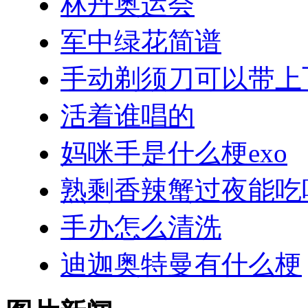
林丹奥运会
军中绿花简谱
手动剃须刀可以带上
活着谁唱的
妈咪手是什么梗exo
熟剩香辣蟹过夜能吃
手办怎么清洗
迪迦奥特曼有什么梗