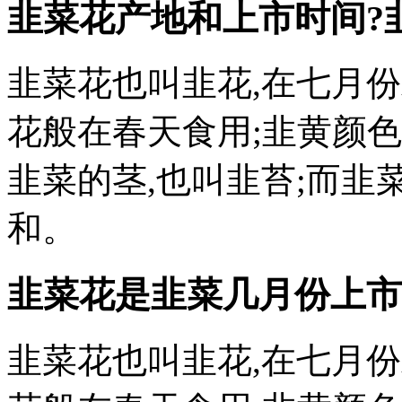
韭菜花产地和上市时间?
韭菜花也叫韭花,在七月
花般在春天食用;韭黄颜
韭菜的茎,也叫韭苔;而韭
和。
韭菜花是韭菜几月份上市
韭菜花也叫韭花,在七月