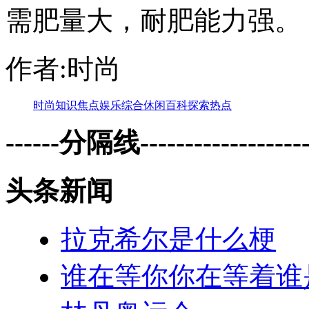
需肥量大，耐肥能力强。
作者:时尚
时尚
知识
焦点
娱乐
综合
休闲
百科
探索
热点
------分隔线--------------------
头条新闻
拉克希尔是什么梗
谁在等你你在等着谁