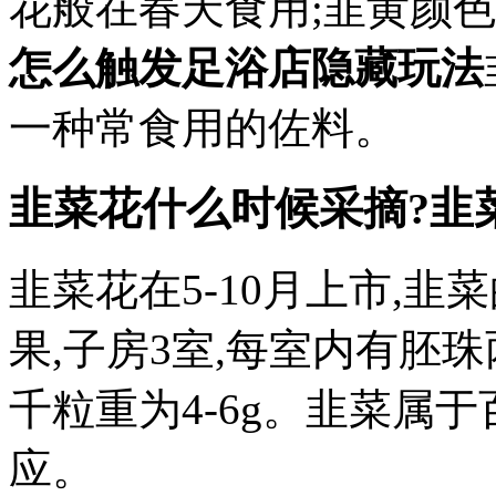
花般在春天食用;韭黄颜
怎么触发足浴店隐藏玩法
一种常食用的佐料。
韭菜花什么时候采摘?韭
韭菜花在5-10月上市,韭
果,子房3室,每室内有胚
千粒重为4-6g。韭菜属
应。