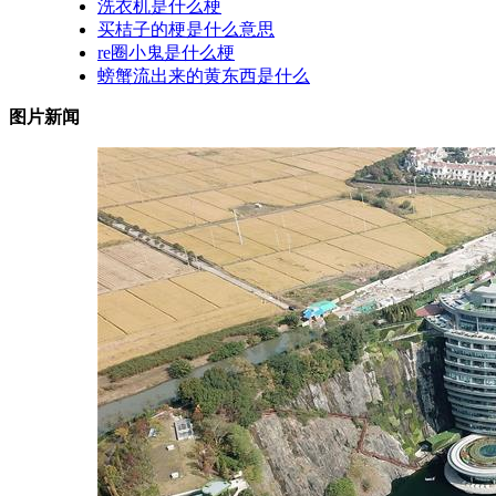
洗衣机是什么梗
买桔子的梗是什么意思
re圈小鬼是什么梗
螃蟹流出来的黄东西是什么
图片新闻