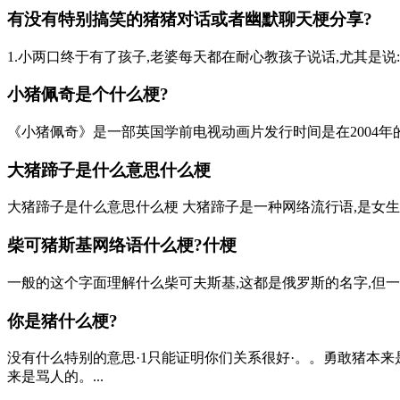
有没有特别搞笑的猪猪对话或者幽默聊天梗分享?
1.小两口终于有了孩子,老婆每天都在耐心教孩子说话,尤其是说:爸
小猪佩奇是个什么梗?
《小猪佩奇》是一部英国学前电视动画片发行时间是在2004年
大猪蹄子是什么意思什么梗
大猪蹄子是什么意思什么梗 大猪蹄子是一种网络流行语,是女生
柴可猪斯基网络语什么梗?什梗
一般的这个字面理解什么柴可夫斯基,这都是俄罗斯的名字,但一我
你是猪什么梗?
没有什么特别的意思·1只能证明你们关系很好·。。勇敢猪本
来是骂人的。...