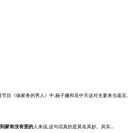
秀节目《做家务的男人》中,杨子姗和吴中天这对夫妻来当嘉宾,
到家有没有歪的
人来说,这句话真的是莫名其妙。其实...