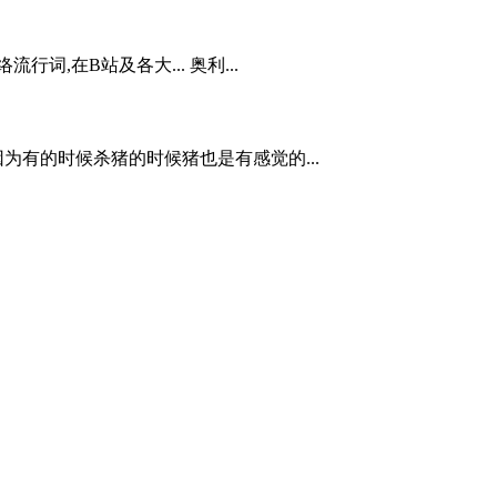
行词,在B站及各大... 奥利...
为有的时候杀猪的时候猪也是有感觉的...