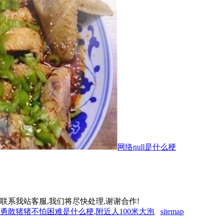
网络null是什么梗
联系我站客服,我们将尽快处理,谢谢合作!
勇敢猪猪不怕困难是什么梗
,
附近人100米大泡
sitemap