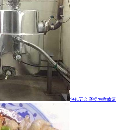
包包五金磨损怎样修复