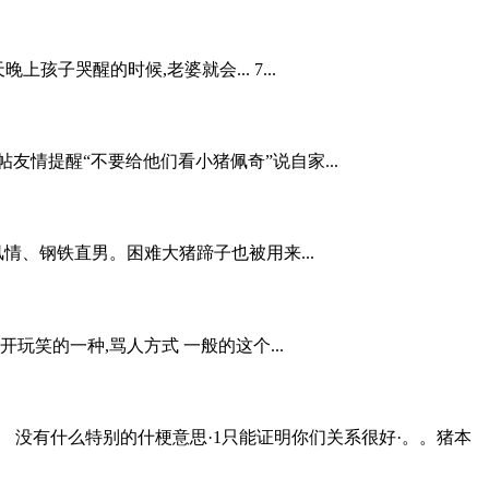
子哭醒的时候,老婆就会... 7...
情提醒“不要给他们看小猪佩奇”说自家...
情、钢铁直男。困难大猪蹄子也被用来...
玩笑的一种,骂人方式 一般的这个...
。 没有什么特别的什梗意思·1只能证明你们关系很好·。。猪本