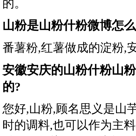
的。
山粉是山粉什粉
微博怎么
番薯粉,红薯做成的淀粉,
安徽安庆的山粉什粉山粉
的?
您好,山粉,顾名思义是山
时的调料,也可以作为主