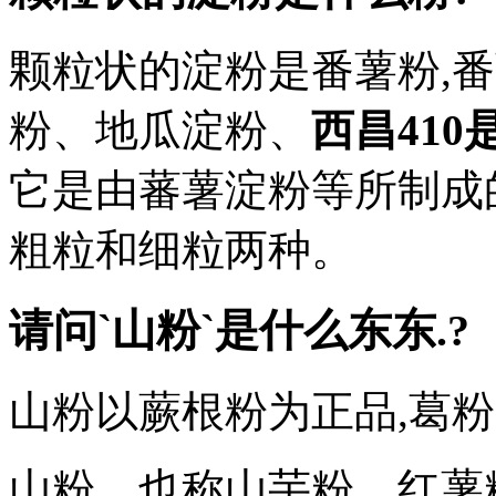
颗粒状的淀粉是番薯粉,
粉、地瓜淀粉、
西昌410
它是由蕃薯淀粉等所制成
粗粒和细粒两种。
请问`山粉`是什么东东.?
山粉以蕨根粉为正品,葛粉
山粉，也称山芋粉，红薯