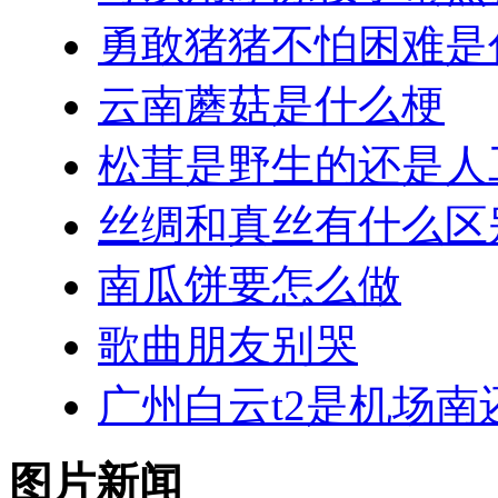
勇敢猪猪不怕困难是
云南蘑菇是什么梗
松茸是野生的还是人
丝绸和真丝有什么区
南瓜饼要怎么做
歌曲朋友别哭
广州白云t2是机场南
图片新闻