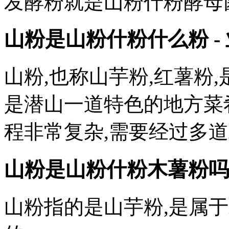
发酵粉就是山粉什粉酵母
山粉是山粉什粉什么粉 -
山粉,也称山芋粉,红薯粉
是潜山一道特色的地方菜
程非常复杂,需要经过多道
山粉是山粉什粉木薯粉吗
山粉指的是山芋粉,是属