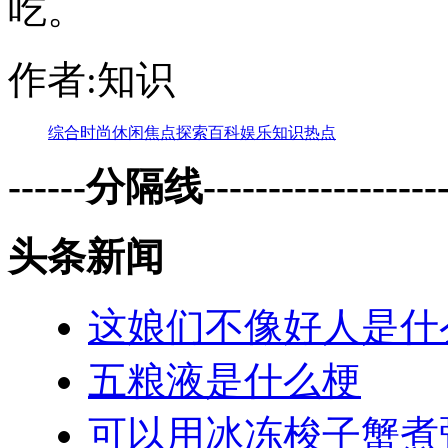
吃。
作者:知识
综合
时尚
休闲
焦点
探索
百科
娱乐
知识
热点
------分隔线--------------------
头条新闻
这娘们不像好人是什
五粮液是什么梗
可以用冰冻梭子蟹煮